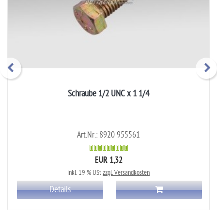
Schraube 1/2 UNC x 1 1/4
Art.Nr.: 8920 955561
EUR 1,32
inkl. 19 % USt
zzgl. Versandkosten
Details