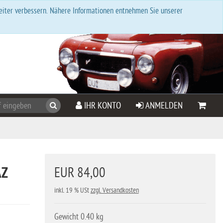
eiter verbessern. Nähere Informationen entnehmen Sie unserer
Suchen
IHR KONTO
ANMELDEN
AZ
EUR 84,00
inkl. 19 % USt
zzgl. Versandkosten
Gewicht 0.40 kg