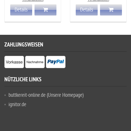
Details
Details
ZAHLUNGSWEISEN
NÜTZLICHE LINKS
buttkereit-online.de (Unsere Homepage)
ignitor.de