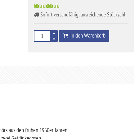
Sofort versandfähig, ausreichende Stückzahl
In den Warenkorb
hörs aus den frühen 1960er Jahren.
r zwei Getränkedosen.