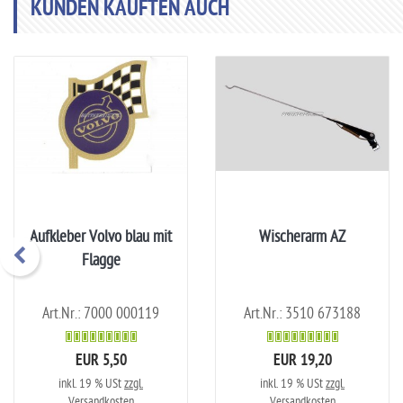
KUNDEN KAUFTEN AUCH
Aufkleber Volvo blau mit
Wischerarm AZ
Flagge
Art.Nr.: 7000 000119
Art.Nr.: 3510 673188
EUR 5,50
EUR 19,20
inkl. 19 % USt
zzgl.
inkl. 19 % USt
zzgl.
Versandkosten
Versandkosten