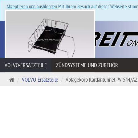
Akzeptieren und ausblenden
Mit Ihrem Besuch auf dieser Webseite stimm
Datenschutzerklärung
.
VOLVO-ERSATZTEILE
ZÜNDSYSTEME UND ZUBEHÖR
Startseite
VOLVO-Ersatzteile
Ablagekorb Kardantunnel PV 544/AZ