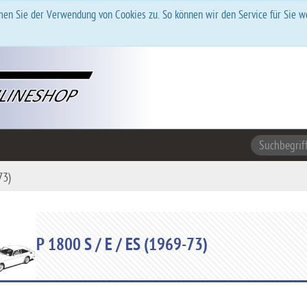
en Sie der Verwendung von Cookies zu. So können wir den Service für Sie w
73)
P 1800 S / E / ES (1969-73)