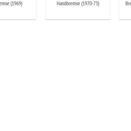
emse (1969)
Handbremse (1970-73)
Br