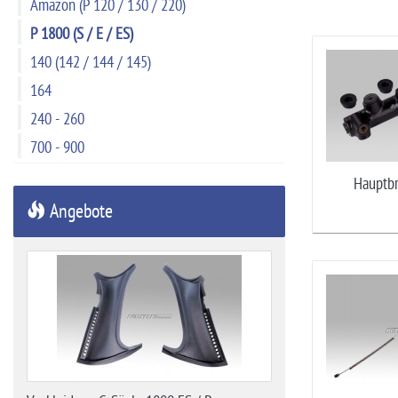
Amazon (P 120 / 130 / 220)
P 1800 (S / E / ES)
140 (142 / 144 / 145)
164
240 - 260
700 - 900
Hauptbr
Angebote