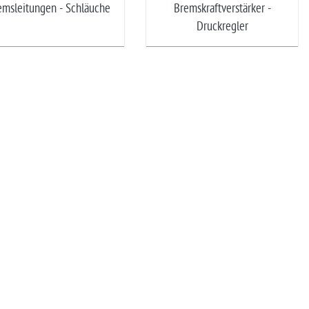
emsleitungen - Schläuche
Bremskraftverstärker -
Druckregler