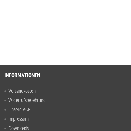
INFORMATIONEN
Versandkosten
Widerrufsbelehrung
Unsere AGB
Impressum
Downloads