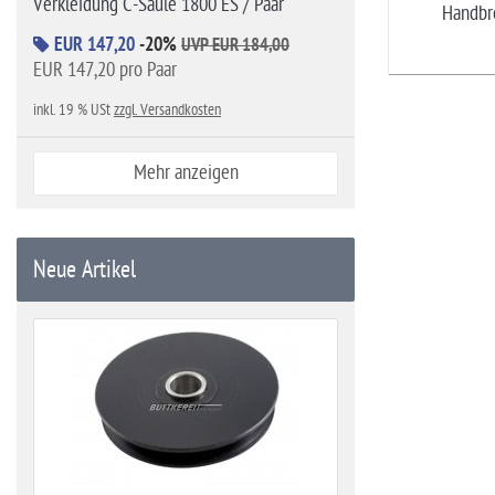
Verkleidung C-Säule 1800 ES / Paar
Handbr
EUR 147,20
-20%
UVP EUR 184,00
EUR 147,20 pro Paar
inkl. 19 % USt
zzgl. Versandkosten
Mehr anzeigen
Neue Artikel